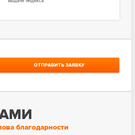
выдаче Яндекса
ОТПРАВИТЬ ЗАЯВКУ
НАМИ
лова благодарности