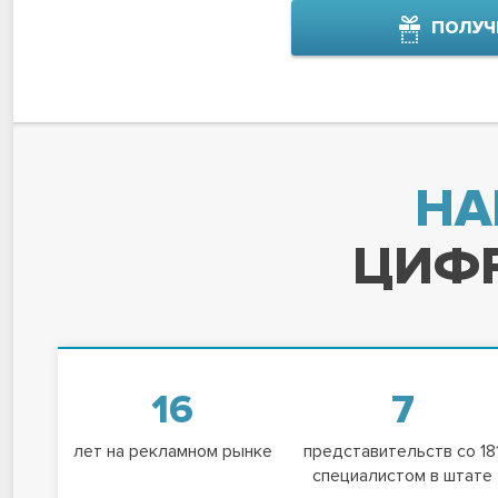
ПОЛУЧ
НА
ЦИФР
16
7
лет на рекламном рынке
представительств со 18
специалистом в штате