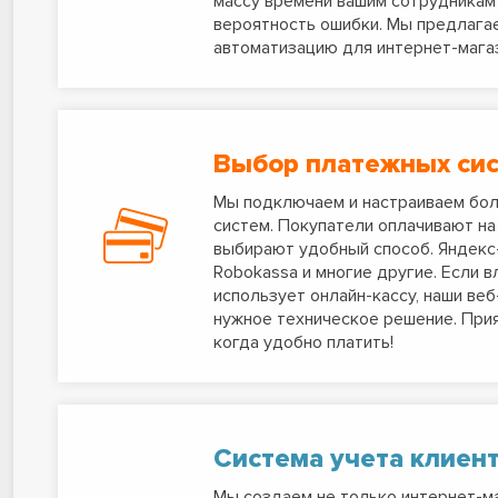
массу времени вашим сотрудникам 
вероятность ошибки. Мы предлага
автоматизацию для интернет-магаз
Выбор платежных си
Мы подключаем и настраиваем бо
систем. Покупатели оплачивают на
выбирают удобный способ. Яндекс-
Robokassa и многие другие. Если 
использует онлайн-кассу, наши ве
нужное техническое решение. Прия
когда удобно платить!
Система учета клиен
Мы создаем не только интернет-м