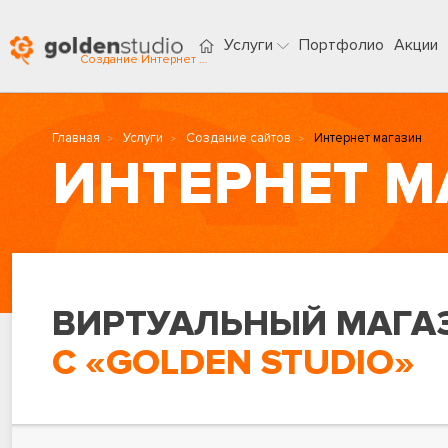
Услуги
Портфолио
Акции
Создание Интернет магазинов в Магнитогорске
Главная
Услуги
Создание сайтов
Интернет магазин
ИНТЕРНЕТ М
ВИРТУАЛЬНЫЙ МАГА
С «GOLDEN STUDIO»