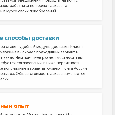
 статуса. Уведомления приходят на почту.
азом работники не теряют заказы, а
и в курсе своих приобретений.
е способы доставки
ра ставят удобный модуль доставки. Клиент
магазина выбирает подходящий вариант и
 заказ. Чем понятнее раздел доставки, тем
ебуется согласований, и ниже вероятность
се популярные варианты: курьер, Почта России,
овывоз. Общая стоимость заказа изменяется
ески.
ный опыт
й скромности. Мы профессионалы. Мы