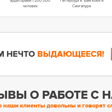
аудиторией 1 200 000
Петербурге, Бангкоке и
человек
Сингапуре
М НЕЧТО
ВЫДАЮЩЕЕСЯ!
ЫВЫ О РАБОТЕ С 
о наши клиенты довольны и говорят с