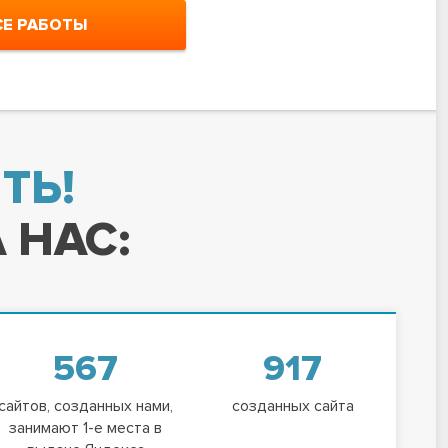
СЕ РАБОТЫ
ТЬ!
 НАС:
567
917
сайтов, созданных нами,
созданных сайта
занимают 1-е места в