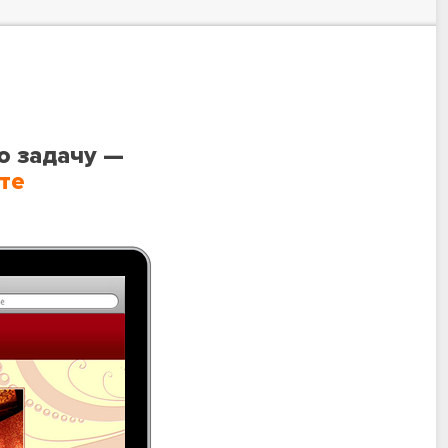
ю задачу —
те