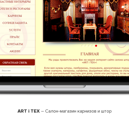
ART i TEX
– Салон-магазин карнизов и штор