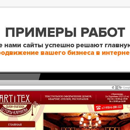
ПРИМЕРЫ РАБОТ
 нами сайты успешно решают главну
родвижение вашего бизнеса в интерне