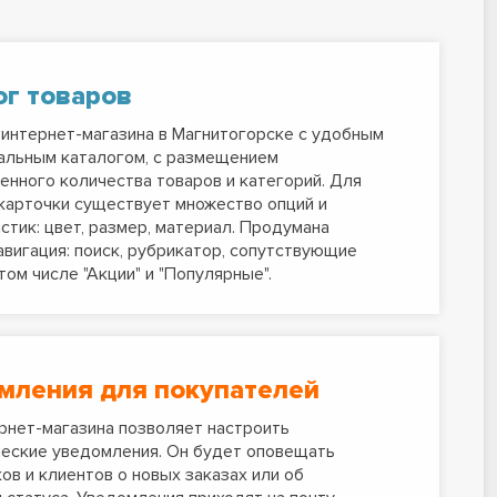
ог товаров
интернет-магазина в Магнитогорске с удобным
альным каталогом, с размещением
енного количества товаров и категорий. Для
карточки существует множество опций и
стик: цвет, размер, материал. Продумана
авигация: поиск, рубрикатор, сопутствующие
 том числе "Акции" и "Популярные".
мления для покупателей
рнет-магазина позволяет настроить
еские уведомления. Он будет оповещать
ов и клиентов о новых заказах или об