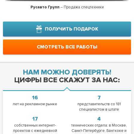
Русавто Групп
– Продажа спецтехники
Новост
ПОЛУЧИТЬ ПОДАРОК
СМОТРЕТЬ ВСЕ РАБОТЫ
НАМ МОЖНО ДОВЕРЯТЬ!
ЦИФРЫ ВСЕ СКАЖУТ ЗА НАС:
16
7
лет на рекламном рынке
представительств со 181
специалистом в штате
17
4
собственных интернет-
технических отдела: в Москве,
проектов с ежедневной
Санкт-Петербурге, Бангкоке и