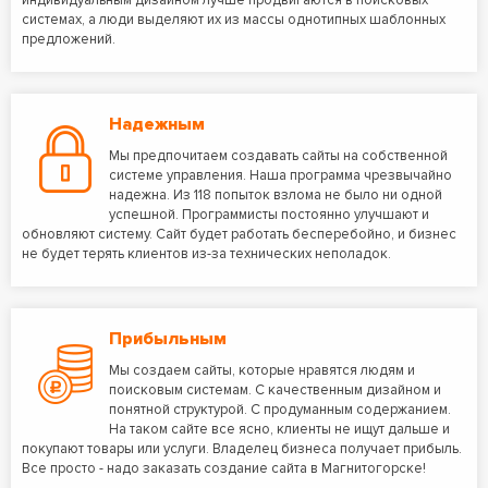
индивидуальным дизайном лучше продвигаются в поисковых
системах, а люди выделяют их из массы однотипных шаблонных
предложений.
Надежным
Мы предпочитаем создавать сайты на собственной
системе управления. Наша программа чрезвычайно
надежна. Из 118 попыток взлома не было ни одной
успешной. Программисты постоянно улучшают и
обновляют систему. Сайт будет работать бесперебойно, и бизнес
не будет терять клиентов из-за технических неполадок.
Прибыльным
Мы создаем сайты, которые нравятся людям и
поисковым системам. С качественным дизайном и
понятной структурой. С продуманным содержанием.
На таком сайте все ясно, клиенты не ищут дальше и
покупают товары или услуги. Владелец бизнеса получает прибыль.
Все просто - надо заказать создание сайта в Магнитогорске!