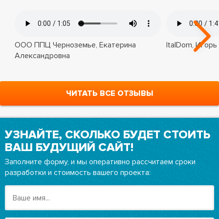
ООО ППЦ Черноземье, Екатерина
ItalDom, Игорь
Александровна
ЧИТАТЬ ВСЕ ОТЗЫВЫ
УЗНАЙТЕ, СКОЛЬКО БУДЕТ СТОИТЬ
ВАШ БУДУЩИЙ САЙТ!
Заполните форму, и мы оперативно рассчитаем сроки
разработки и стоимость вашего проекта: