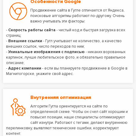
Особенности Google
Продвижение сайта в Гугле отличается от Яндекса,
поисковые алгоритмы работают по-другому. Очень
важно учитывать эти факторы:
-
Скорость работы сайта
- чистый код и быстрая загрузка всех
страниц;
-
Внешние ссылки
- Гугл учитывает не количество, а качество
внешних ссылок, число переходов по ним;
-
Уникальные изображения с подписью
- никаких ворованных
картинок, лучше любительское фото, и обязательно правильное
описание;
-
Адрес компании
- если вы планируете продвижение в Google в
Магнитогорске, укажите свой адрес.
Внутренняя оптимизация
Алгоритм Гугла ориентируется на сайте по
определенной схеме. Чтобы он счел сайт хорошим и
повысил позиции, наши специалисты оптимизируют
сайт изнутри. Работают с тегами, делают внутреннюю
перелинковку, выявляют технические ошибки, корректируют
контент.