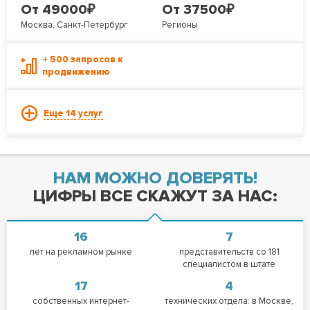
₽
₽
От 49000
От 37500
Москва, Санкт-Петербург
Регионы
+ 500 запросов к
продвижению
Еще 14 услуг
НАМ МОЖНО ДОВЕРЯТЬ!
ЦИФРЫ ВСЕ СКАЖУТ ЗА НАС:
16
7
лет на рекламном рынке
представительств со 181
специалистом в штате
17
4
собственных интернет-
технических отдела: в Москве,