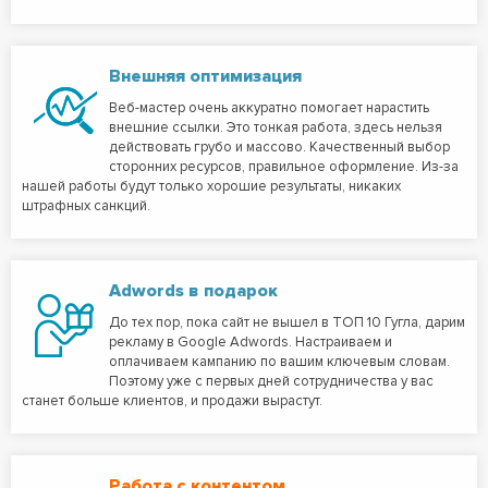
Внешняя оптимизация
Веб-мастер очень аккуратно помогает нарастить
внешние ссылки. Это тонкая работа, здесь нельзя
действовать грубо и массово. Качественный выбор
сторонних ресурсов, правильное оформление. Из-за
нашей работы будут только хорошие результаты, никаких
штрафных санкций.
Adwords в подарок
До тех пор, пока сайт не вышел в ТОП 10 Гугла, дарим
рекламу в Google Adwords. Настраиваем и
оплачиваем кампанию по вашим ключевым словам.
Поэтому уже с первых дней сотрудничества у вас
станет больше клиентов, и продажи вырастут.
Работа с контентом