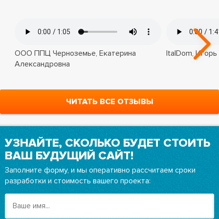
ООО ППЦ Черноземье, Екатерина
ItalDom, Игорь
Александровна
ЧИТАТЬ ВСЕ ОТЗЫВЫ
УЗНАЙТЕ, СКОЛЬКО БУДЕТ СТОИТЬ
ВАШ БУДУЩИЙ САЙТ!
Заполните форму, и мы оперативно рассчитаем сроки
разработки и стоимость вашего проекта: