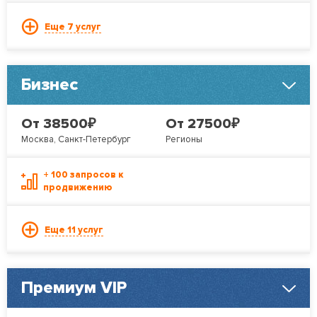
Еще 7 услуг
Бизнес
₽
₽
От 38500
От 27500
Москва, Санкт-Петербург
Регионы
+ 100 запросов к
продвижению
Еще 11 услуг
Премиум VIP