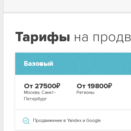
Тарифы
на прод
Базовый
От 27500
₽
От 19800
₽
Москва, Санкт-
Регионы
Петербург
Продвижение в Yandex и Google