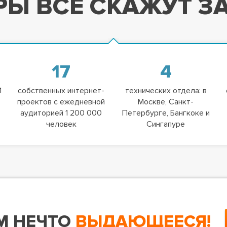
Ы ВСЕ СКАЖУТ ЗА
17
4
1
собственных интернет-
технических отдела: в
проектов с ежедневной
Москве, Санкт-
аудиторией 1 200 000
Петербурге, Бангкоке и
человек
Сингапуре
М НЕЧТО
ВЫДАЮЩЕЕСЯ!