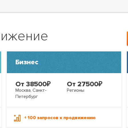
вижение
Бизнес
От 38500
₽
От 27500
₽
Москва, Санкт-
Регионы
Петербург
+ 100 запросов к продвижению