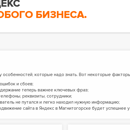
ЕКС
ЮБОГО БИЗНЕСА.
 особенностей, которые надо знать. Вот некоторые факторы
ошибок и сбоев;
Содержание теперь важнее ключевых фраз;
телефоны, реквизиты, сотрудники;
ователь не путался и легко находил нужную информацию;
родвижение сайта в Яндекс в Магнитогорске будет успешнее у