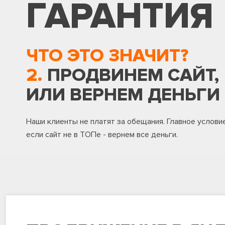
ГАРАНТИЯ
ЧТО ЭТО ЗНАЧИТ?
2.
ПРОДВИНЕМ САЙТ,
ИЛИ ВЕРНЕМ ДЕНЬГИ
Наши клиенты не платят за обещания. Главное услови
если сайт не в ТОПе - вернем все деньги.