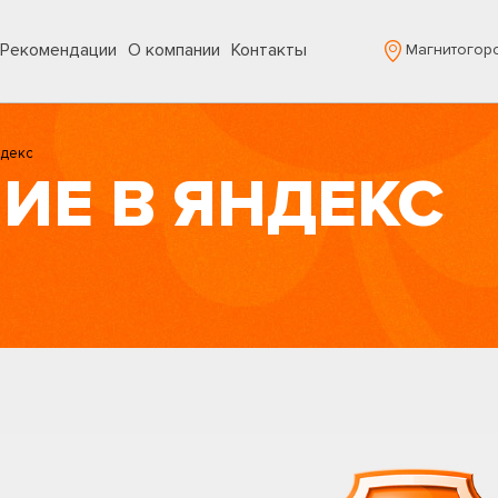
Рекомендации
О компании
Контакты
Магнитогор
ндекс
ИЕ В ЯНДЕКС