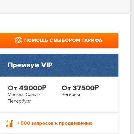
ПОМОЩЬ С ВЫБОРОМ ТАРИФА
Премиум VIP
От 49000
₽
От 37500
₽
Москва, Санкт-
Регионы
Петербург
+ 500 запросов к продвижению