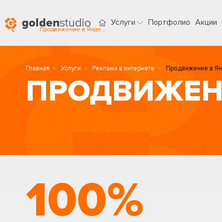
Услуги
Портфолио
Акции
Продвижение в Яндекс в Магнитогорске
Главная
Услуги
Реклама в интернете
Продвижение в Я
ПРОДВИЖЕН
100%